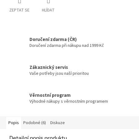
ZEPTAT SE
HLÍDAT
Doručení zdarma (ČR)
Doručení zdarma při nákupu nad 1999 Kč
Zákaznický servis
Vaše potřeby jsou naší prioritou
Věrnostní program
Výhodné nákupy s věrnostním programem
Popis
Podobné (6)
Diskuze
Detailní popis produktu