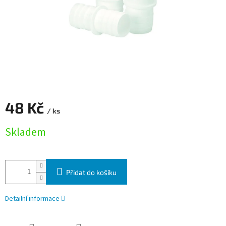
48 Kč
/ ks
Měrná cena:
Skladem
Přidat do košíku
Detailní informace