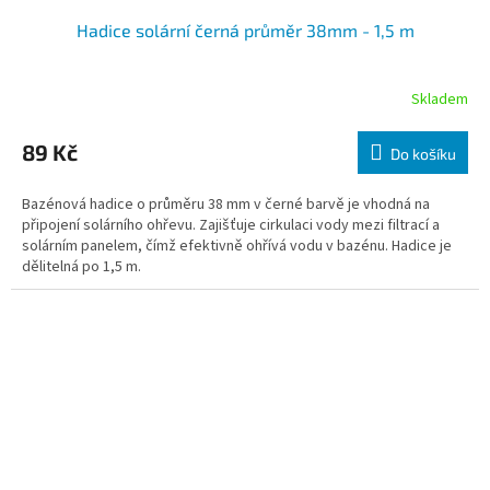
Hadice solární černá průměr 38mm - 1,5 m
Skladem
89 Kč
Do košíku
Bazénová hadice o průměru 38 mm v černé barvě je vhodná na
připojení solárního ohřevu. Zajišťuje cirkulaci vody mezi filtrací a
solárním panelem, čímž efektivně ohřívá vodu v bazénu. Hadice je
dělitelná po 1,5 m.