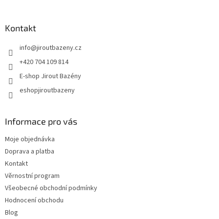
Kontakt
info
@
jiroutbazeny.cz
+420 704 109 814
E-shop Jirout Bazény
eshopjiroutbazeny
Informace pro vás
Moje objednávka
Doprava a platba
Kontakt
Věrnostní program
Všeobecné obchodní podmínky
Hodnocení obchodu
Blog