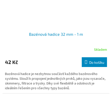
Bazénová hadice 32 mm - 1 m
Skladem
42 Kč
Do košíku
Bazénová hadice je nezbytnou součástí každého bazénového
systému. Slouží k propojení jednotlivých prvků, jako jsou vysavače,
skimmery, filtrace a trysky. Díky své flexibilitě a odolnosti je
ideálním řešením pro všechny typy bazénů.