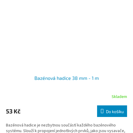
Bazénová hadice 38 mm - 1 m
Skladem
53 Kč
Do košíku
Bazénová hadice je nezbytnou součástí každého bazénového
systému. Slouží k propojení jednotlivých prvků, jako jsou vysavače,