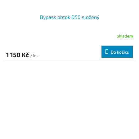
Bypass obtok D50 složený
Skladem
Do košíku
1 150 Kč
/ ks