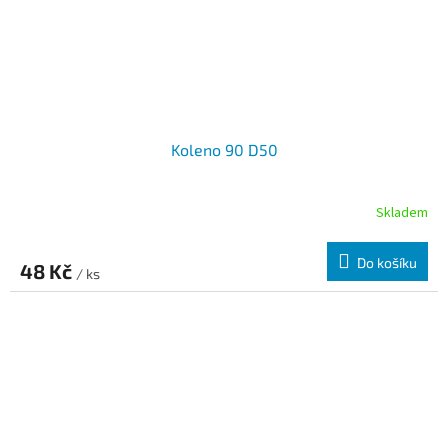
Koleno 90 D50
Skladem
Do košíku
48 Kč
/ ks