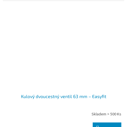
Kulový dvoucestný ventil 63 mm – Easyfit
Skladem > 500 Ks