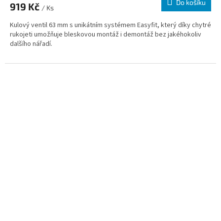
Do košíku
919 Kč
/ Ks
Kulový ventil 63 mm s unikátním systémem Easyfit, který díky chytré
rukojeti umožňuje bleskovou montáž i demontáž bez jakéhokoliv
dalšího nářadí.