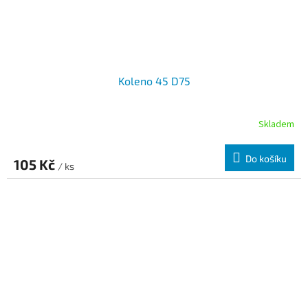
Koleno 45 D75
Skladem
Do košíku
105 Kč
/ ks