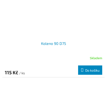
Koleno 90 D75
Skladem
Do košíku
115 Kč
/ ks