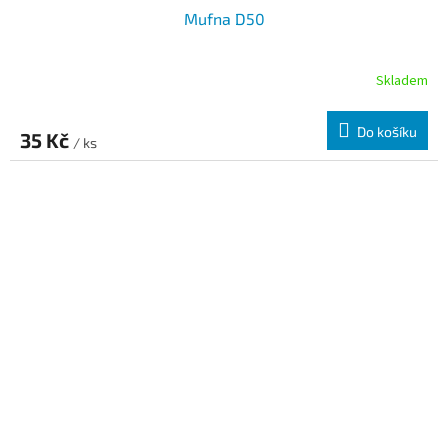
Mufna D50
Skladem
Do košíku
35 Kč
/ ks