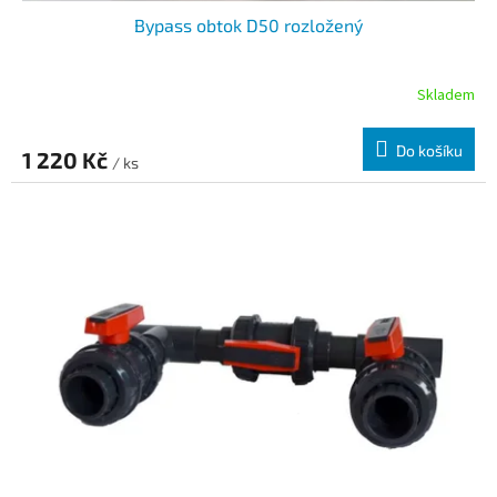
Bypass obtok D50 rozložený
Skladem
Do košíku
1 220 Kč
/ ks