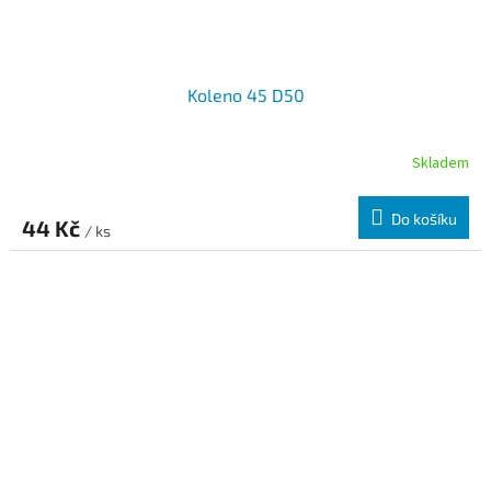
Koleno 45 D50
Skladem
Do košíku
44 Kč
/ ks