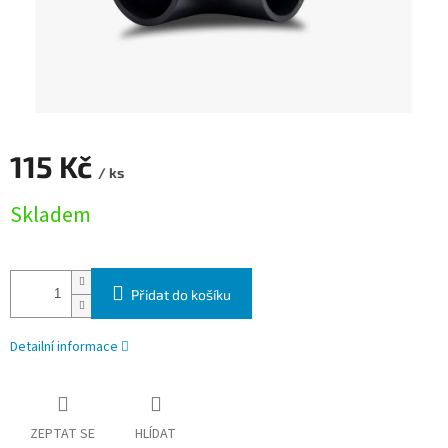
115 Kč
/ ks
Měrná cena:
Skladem
Přidat do košíku
Detailní informace
ZEPTAT SE
HLÍDAT