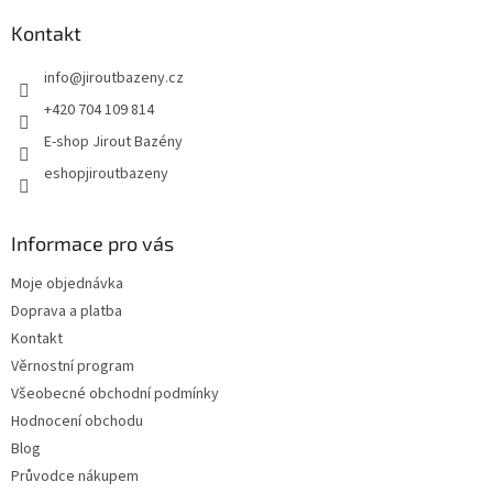
Kontakt
info
@
jiroutbazeny.cz
+420 704 109 814
E-shop Jirout Bazény
eshopjiroutbazeny
Informace pro vás
Moje objednávka
Doprava a platba
Kontakt
Věrnostní program
Všeobecné obchodní podmínky
Hodnocení obchodu
Blog
Průvodce nákupem