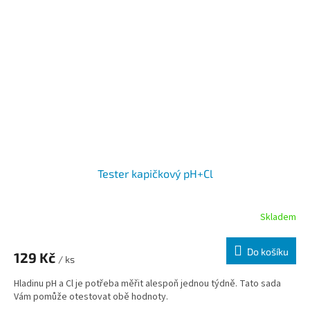
Tester kapičkový pH+Cl
Skladem
Do košíku
129 Kč
/ ks
Hladinu pH a Cl je potřeba měřit alespoň jednou týdně. Tato sada
Vám pomůže otestovat obě hodnoty.