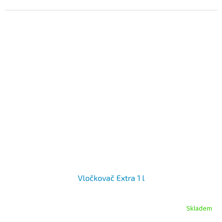
Vločkovač Extra 1 l
Skladem