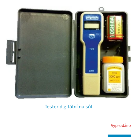
Výpis produktů
Tester digitální na sůl
Vyprodáno