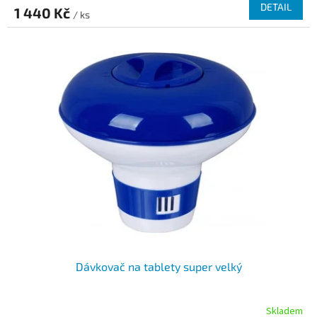
DETAIL
1 440 Kč
/ ks
Dávkovač na tablety super velký
Skladem