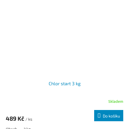
Chlor start 3 kg
Skladem
Do košíku
489 Kč
/ ks