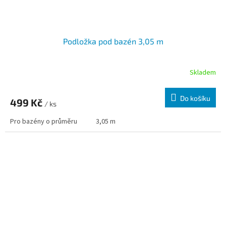
Podložka pod bazén 3,05 m
Skladem
Do košíku
499 Kč
/ ks
Pro bazény o průměru
3,05 m