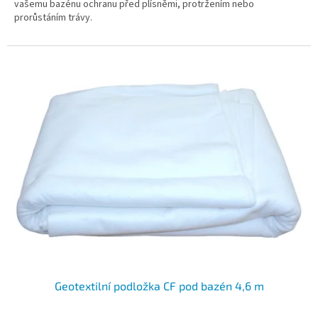
vašemu bazénu ochranu před plísněmi, protržením nebo
prorůstáním trávy.
Geotextilní podložka CF pod bazén 4,6 m