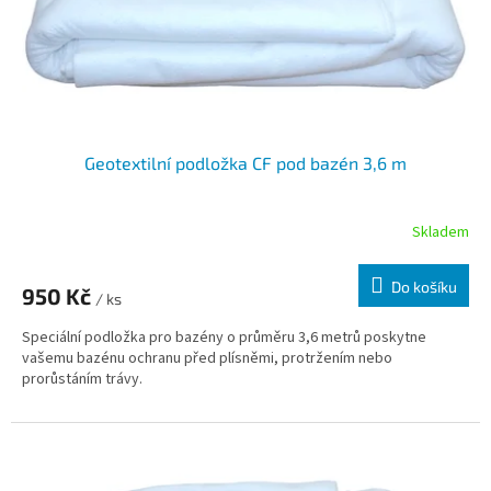
Geotextilní podložka CF pod bazén 3,6 m
Skladem
Do košíku
950 Kč
/ ks
Speciální podložka pro bazény o průměru 3,6 metrů poskytne
vašemu bazénu ochranu před plísněmi, protržením nebo
prorůstáním trávy.