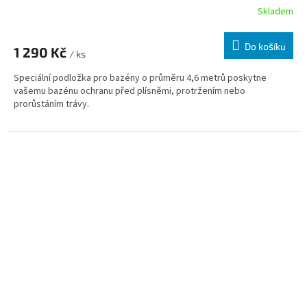
Skladem
Do košíku
1 290 Kč
/ ks
Speciální podložka pro bazény o průměru 4,6 metrů poskytne
vašemu bazénu ochranu před plísněmi, protržením nebo
prorůstáním trávy.