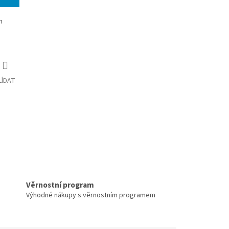
m
LÍDAT
Věrnostní program
Výhodné nákupy s věrnostním programem