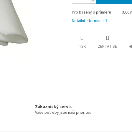
Pro bazény o průměru
3,66 
Detailní informace
TISK
ZEPTAT SE
H
Zákaznický servis
Vaše potřeby jsou naší prioritou