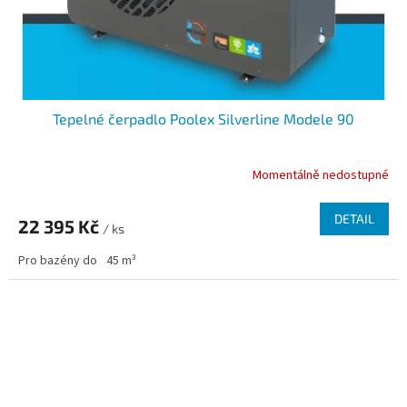
Tepelné čerpadlo Poolex Silverline Modele 90
Momentálně nedostupné
DETAIL
22 395 Kč
/ ks
Pro bazény do
45 m³