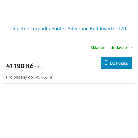
Tepelné čerpadlo Poolex Silverline Full Inverter 120
Skladem u dodavatele
Do košíku
41 190 Kč
/ ks
Pro bazény do
45 - 65 m³