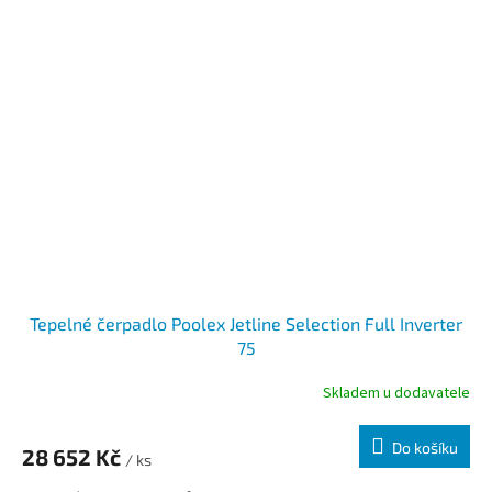
Tepelné čerpadlo Poolex Jetline Selection Full Inverter
75
Skladem u dodavatele
Do košíku
28 652 Kč
/ ks