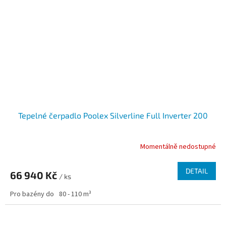
Tepelné čerpadlo Poolex Silverline Full Inverter 200
Momentálně nedostupné
DETAIL
66 940 Kč
/ ks
Pro bazény do
80 - 110 m³