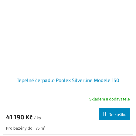
Tepelné čerpadlo Poolex Silverline Modele 150
Skladem u dodavatele
Do košíku
41 190 Kč
/ ks
Pro bazény do
75 m³