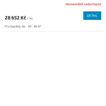
Momentálně nedostupné
DETAIL
28 652 Kč
/ ks
Pro bazény do
30 - 45 m³