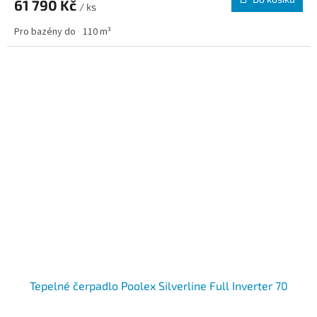
61 790 Kč
/ ks
Pro bazény do
110 m³
Tepelné čerpadlo Poolex Silverline Full Inverter 70