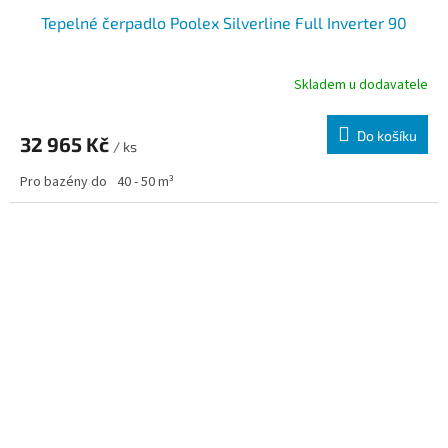
Tepelné čerpadlo Poolex Silverline Full Inverter 90
Skladem u dodavatele
Do košíku
32 965 Kč
/ ks
Pro bazény do
40 - 50 m³