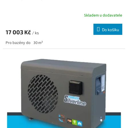
Skladem u dodavatele
Do košíku
17 003 Kč
/ ks
Pro bazény do
30 m³