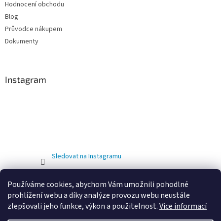
Hodnocení obchodu
Blog
Průvodce nákupem
Dokumenty
Instagram
Sledovat na Instagramu
Používáme cookies, abychom Vám umožnili pohodlné
prohlížení webu a díky analýze provozu webu neustále
zlepšovali jeho funkce, výkon a použitelnost.
Více informací