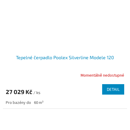
Tepelné čerpadlo Poolex Silverline Modele 120
Momentálně nedostupné
DETAIL
27 029 Kč
/ ks
Pro bazény do
60 m³