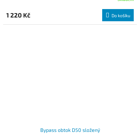
1 220 Kč
Do košíku
Bypass obtok D50 složený