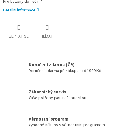
Pro bazény do
60 m³
Detailní informace
ZEPTAT SE
HLÍDAT
Doručení zdarma (ČR)
Doručení zdarma při nákupu nad 1999 Kč
Zákaznický servis
Vaše potřeby jsou naší prioritou
Věrnostní program
Výhodné nákupy s věrnostním programem