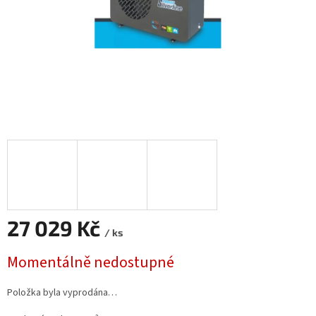
27 029 Kč
/ ks
Měrná cena:
Momentálně nedostupné
Položka byla vyprodána…