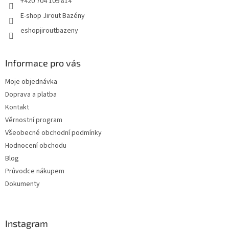
+420 704 109 814
E-shop Jirout Bazény
eshopjiroutbazeny
Informace pro vás
Moje objednávka
Doprava a platba
Kontakt
Věrnostní program
Všeobecné obchodní podmínky
Hodnocení obchodu
Blog
Průvodce nákupem
Dokumenty
Instagram