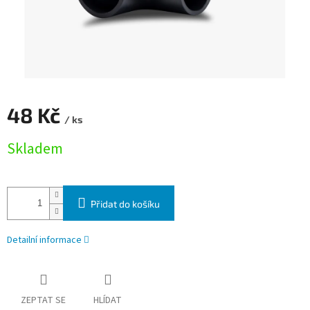
48 Kč
/ ks
Měrná cena:
Skladem
Přidat do košíku
Detailní informace
ZEPTAT SE
HLÍDAT