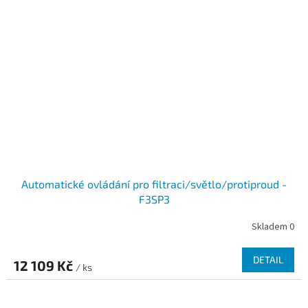
Automatické ovládání pro filtraci/světlo/protiproud -
F3SP3
Skladem 0
DETAIL
12 109 Kč
/ ks