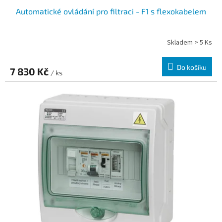
Automatické ovládání pro filtraci - F1 s flexokabelem
Skladem > 5 Ks
Do košíku
7 830 Kč
/ ks