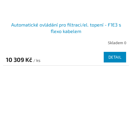
Automatické ovládání pro filtraci/el. topení - F1E3 s
flexo kabelem
Skladem 0
DETAIL
10 309 Kč
/ ks