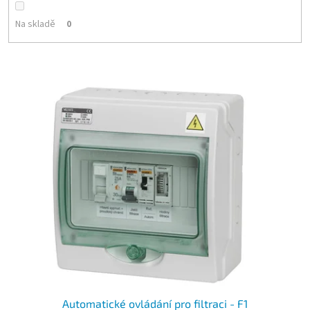
Na skladě
0
Výpis produktů
Automatické ovládání pro filtraci - F1