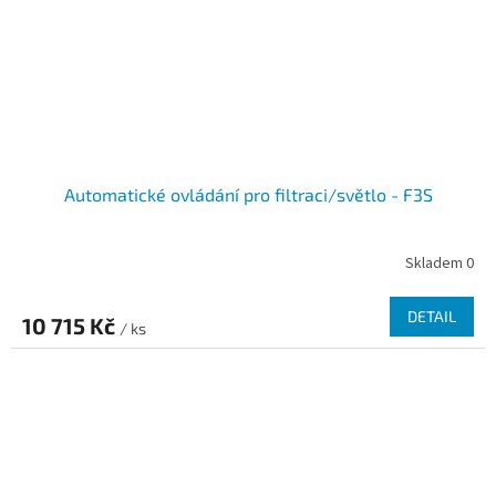
Automatické ovládání pro filtraci/světlo - F3S
Skladem 0
DETAIL
10 715 Kč
/ ks