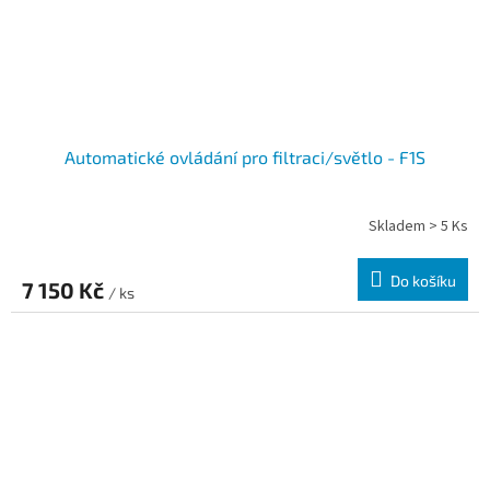
Automatické ovládání pro filtraci/světlo - F1S
Skladem > 5 Ks
Do košíku
7 150 Kč
/ ks