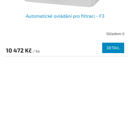
Automatické ovládání pro filtraci - F3
Skladem 0
DETAIL
10 472 Kč
/ ks