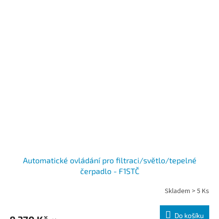
Automatické ovládání pro filtraci/světlo/tepelné
čerpadlo - F1STČ
Skladem > 5 Ks
Do košíku