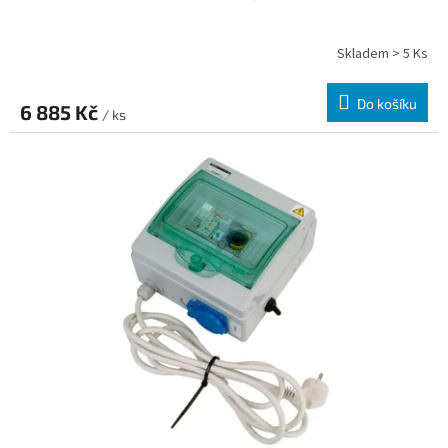
Skladem > 5 Ks
Do košíku
6 885 Kč
/ ks