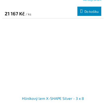
Do košíku
21 167 Kč
/ ks
Hliníkový lem X-SHAPE Silver - 3 x 8