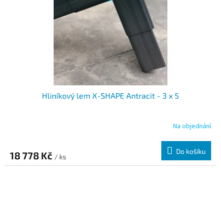
Hliníkový lem X-SHAPE Antracit - 3 x 5
Na objednání
Do košíku
18 778 Kč
/ ks