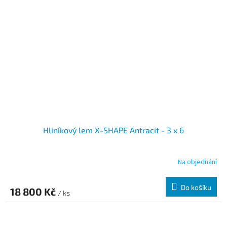
Hliníkový lem X-SHAPE Antracit - 3 x 6
Na objednání
Do košíku
18 800 Kč
/ ks