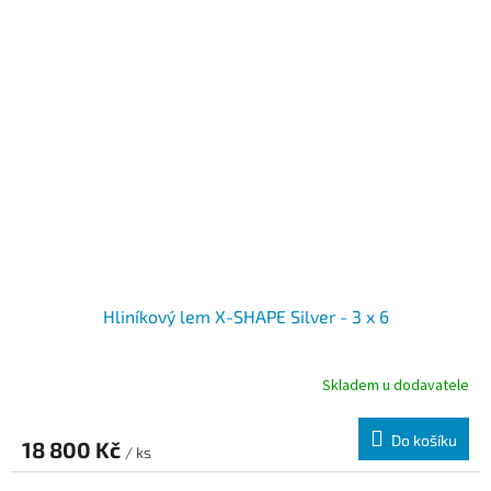
Hliníkový lem X-SHAPE Silver - 3 x 6
Skladem u dodavatele
Do košíku
18 800 Kč
/ ks