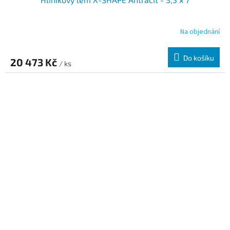
Na objednání
Do košíku
20 473 Kč
/ ks