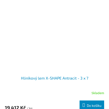
Hliníkový lem X-SHAPE Antracit - 3 x 7
Skladem
Do košíku
19 412 Kč
/ ks