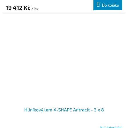
Do košíku
19 412 Kč
/ ks
Hliníkový lem X-SHAPE Antracit - 3 x 8
Na objednání