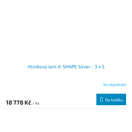
Hliníkový lem X-SHAPE Silver - 3 x 5
Na objednání
Do košíku
18 778 Kč
/ ks