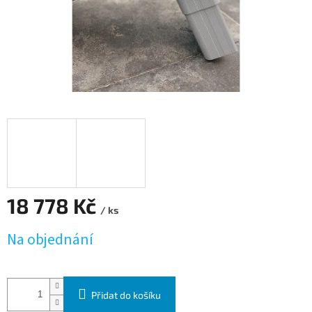
18 778 Kč
/ ks
Měrná cena:
Na objednání
Přidat do košíku