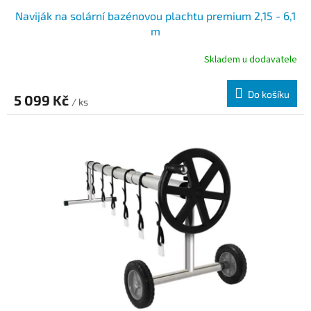
Naviják na solární bazénovou plachtu premium 2,15 - 6,1
m
Skladem u dodavatele
Do košíku
5 099 Kč
/ ks