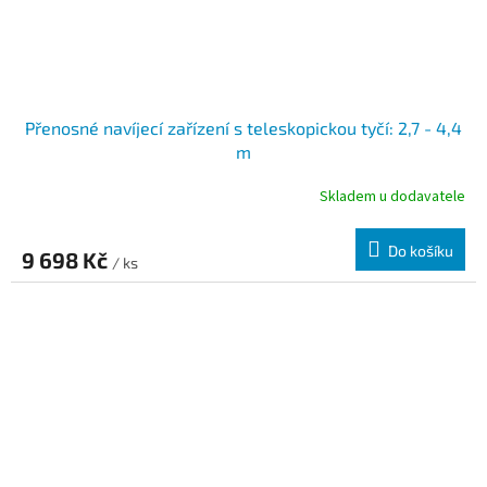
Přenosné navíjecí zařízení s teleskopickou tyčí: 2,7 - 4,4
m
Skladem u dodavatele
Do košíku
9 698 Kč
/ ks