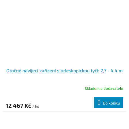
Otočné navíjecí zařízení s teleskopickou tyčí: 2,7 - 4,4 m
Skladem u dodavatele
Do košíku
12 467 Kč
/ ks