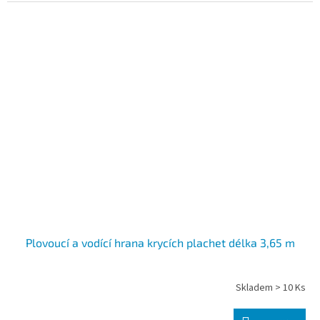
Plovoucí a vodící hrana krycích plachet délka 3,65 m
Skladem > 10 Ks