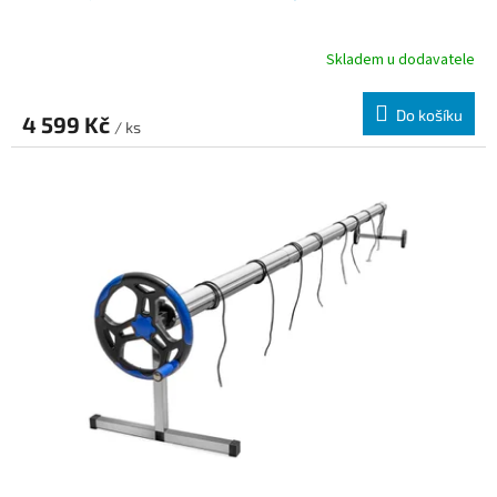
Skladem u dodavatele
Do košíku
4 599 Kč
/ ks