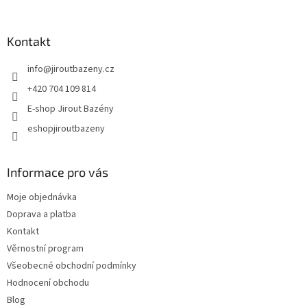
Kontakt
info
@
jiroutbazeny.cz
+420 704 109 814
E-shop Jirout Bazény
eshopjiroutbazeny
Informace pro vás
Moje objednávka
Doprava a platba
Kontakt
Věrnostní program
Všeobecné obchodní podmínky
Hodnocení obchodu
Blog