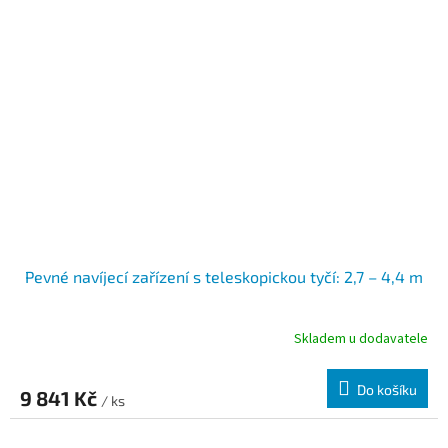
Pevné navíjecí zařízení s teleskopickou tyčí: 2,7 – 4,4 m
Skladem u dodavatele
Do košíku
9 841 Kč
/ ks