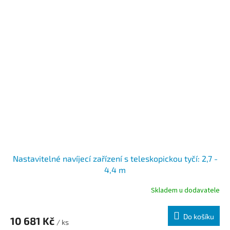
Nastavitelné navíjecí zařízení s teleskopickou tyčí: 2,7 -
4,4 m
Skladem u dodavatele
Do košíku
10 681 Kč
/ ks