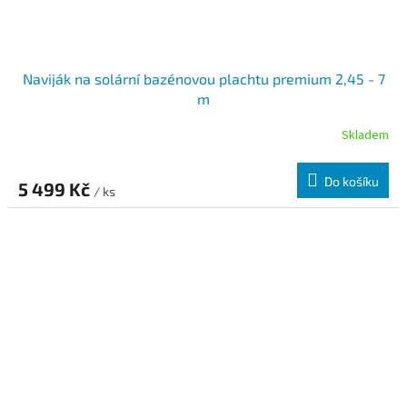
Naviják na solární bazénovou plachtu premium 2,45 - 7
m
Skladem
Do košíku
5 499 Kč
/ ks