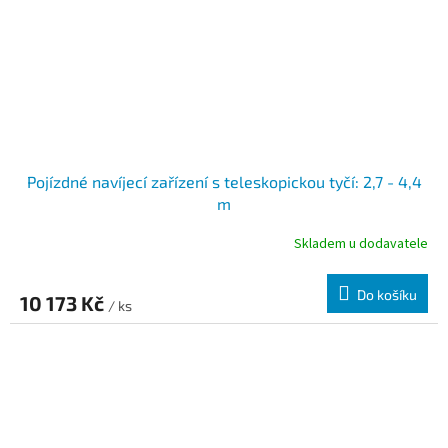
Pojízdné navíjecí zařízení s teleskopickou tyčí: 2,7 - 4,4
m
Skladem u dodavatele
Do košíku
10 173 Kč
/ ks