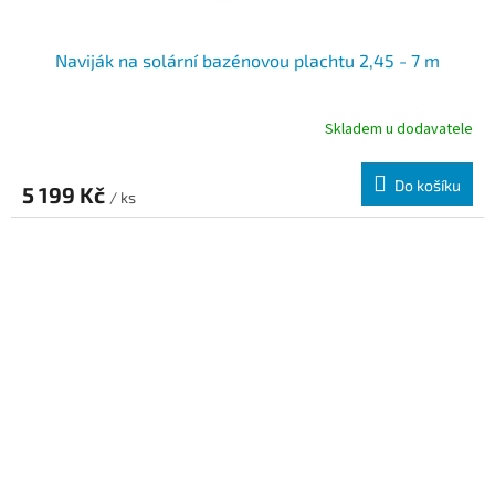
Naviják na solární bazénovou plachtu 2,45 - 7 m
Skladem u dodavatele
Do košíku
5 199 Kč
/ ks