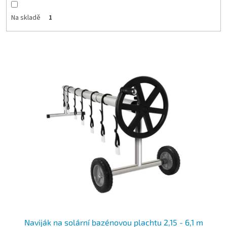
Na skladě
1
Výpis produktů
Naviják na solární bazénovou plachtu 2,15 - 6,1 m