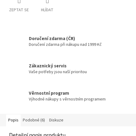
ZEPTAT SE
HLÍDAT
Doručení zdarma (ČR)
Doručení zdarma při nákupu nad 1999 Kč
Zákaznický servis
Vaše potřeby jsou naší prioritou
Věrnostní program
Výhodné nákupy s věrnostním programem
Popis
Podobné (6)
Diskuze
Detailní popis produktu