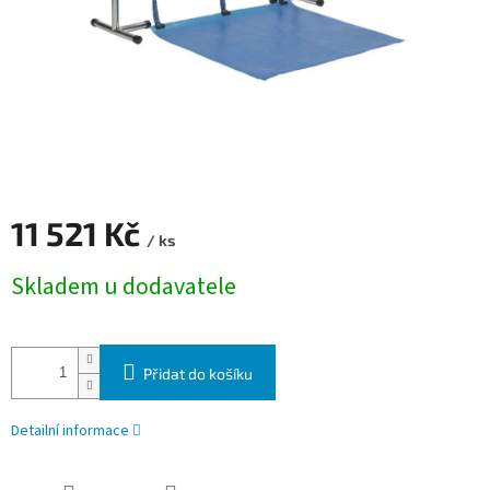
11 521 Kč
/ ks
Měrná cena:
Skladem u dodavatele
Přidat do košíku
Detailní informace