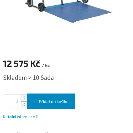
12 575 Kč
/ ks
Měrná cena:
Skladem > 10 Sada
Přidat do košíku
Detailní informace