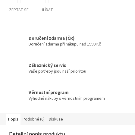
ZEPTAT SE
HLÍDAT
Doručení zdarma (ČR)
Doručení zdarma při nákupu nad 1999 Kč
Zákaznický servis
Vaše potřeby jsou naší prioritou
Věrnostní program
Výhodné nákupy s věrnostním programem
Popis
Podobné (6)
Diskuze
Detailní popis produktu