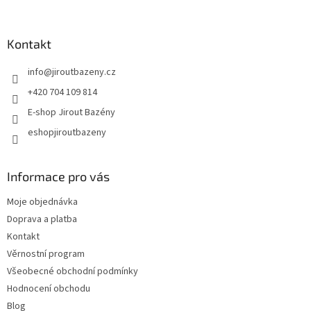
Kontakt
info
@
jiroutbazeny.cz
+420 704 109 814
E-shop Jirout Bazény
eshopjiroutbazeny
Informace pro vás
Moje objednávka
Doprava a platba
Kontakt
Věrnostní program
Všeobecné obchodní podmínky
Hodnocení obchodu
Blog