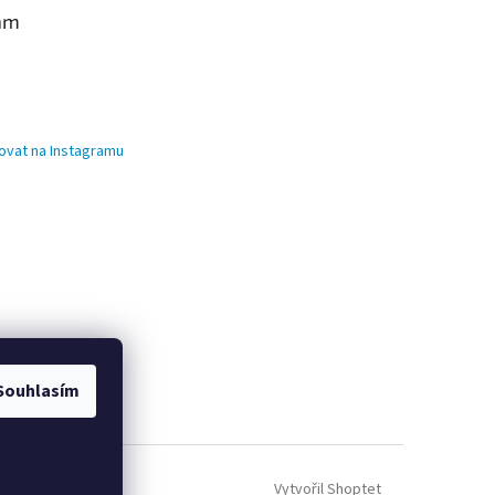
am
ovat na Instagramu
Souhlasím
Vytvořil Shoptet