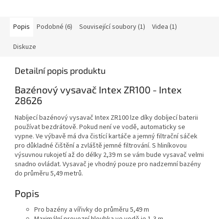
Popis
Podobné (6)
Související soubory (1)
Videa (1)
Diskuze
Detailní popis produktu
Bazénový vysavač Intex ZR100 - Intex
28626
Nabíjecí bazénový vysavač Intex ZR100 lze díky dobíjecí baterii
používat bezdrátově. Pokud není ve vodě, automaticky se
vypne. Ve výbavě má dva čistící kartáče a jemný filtrační sáček
pro důkladné čištění a zvláště jemné filtrování. S hliníkovou
výsuvnou rukojetí až do délky 2,39 m se vám bude vysavač velmi
snadno ovládat. Vysavač je vhodný pouze pro nadzemní bazény
do průměru 5,49 metrů.
Popis
Pro bazény a vířivky do průměru 5,49 m