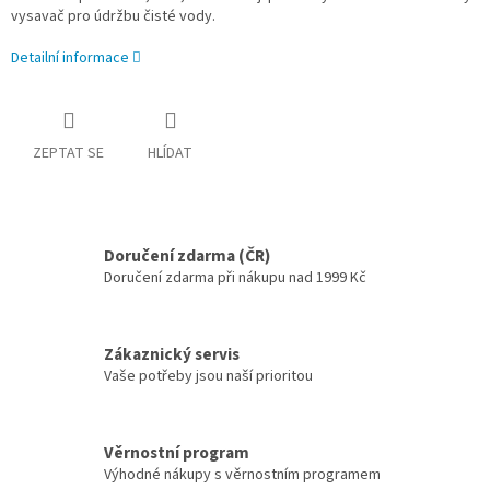
vysavač pro údržbu čisté vody.
Detailní informace
ZEPTAT SE
HLÍDAT
Doručení zdarma (ČR)
Doručení zdarma při nákupu nad 1999 Kč
Zákaznický servis
Vaše potřeby jsou naší prioritou
Věrnostní program
Výhodné nákupy s věrnostním programem