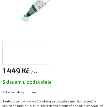
1 449 Kč
/ ks
Měrná cena:
Skladem u dodavatele
Položka byla vyprodána…
Tento bazénový vysavač je ideální pro majitele menších bazénů a
vířivek do průměru 5,49 m, kteří hledají praktický a snadno ovladatelný