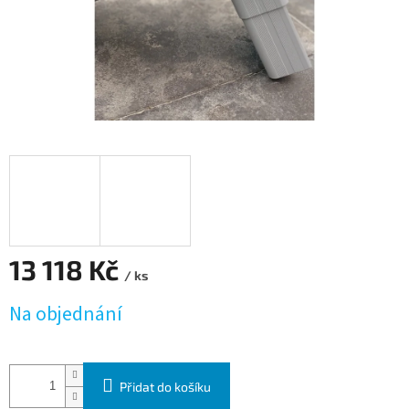
13 118 Kč
/ ks
Měrná cena:
Na objednání
Přidat do košíku