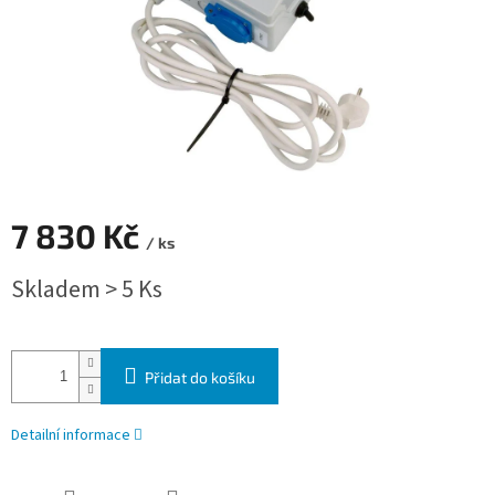
7 830 Kč
/ ks
Měrná cena:
Skladem > 5 Ks
Přidat do košíku
Detailní informace