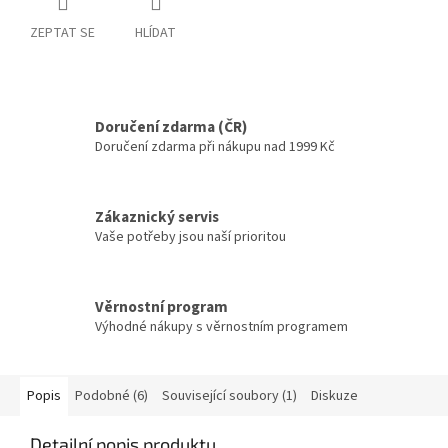
ZEPTAT SE
HLÍDAT
Doručení zdarma (ČR)
Doručení zdarma při nákupu nad 1999 Kč
Zákaznický servis
Vaše potřeby jsou naší prioritou
Věrnostní program
Výhodné nákupy s věrnostním programem
Popis
Podobné (6)
Související soubory (1)
Diskuze
Detailní popis produktu