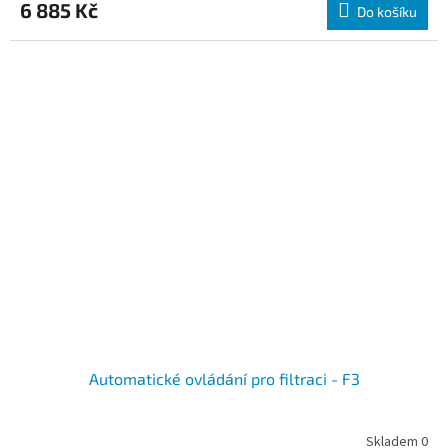
6 885 Kč
Do košíku
Automatické ovládání pro filtraci - F3
Skladem 0