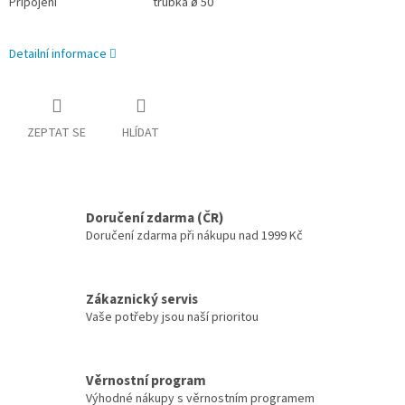
Připojení
trubka ø 50
Detailní informace
ZEPTAT SE
HLÍDAT
Doručení zdarma (ČR)
Doručení zdarma při nákupu nad 1999 Kč
Zákaznický servis
Vaše potřeby jsou naší prioritou
Věrnostní program
Výhodné nákupy s věrnostním programem