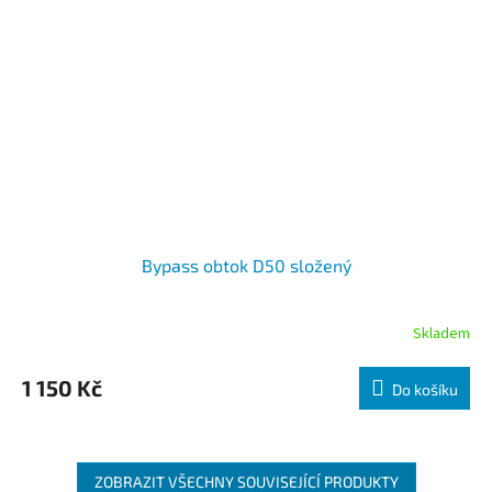
Bypass obtok D50 složený
Skladem
1 150 Kč
Do košíku
ZOBRAZIT VŠECHNY SOUVISEJÍCÍ PRODUKTY