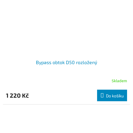
Bypass obtok D50 rozložený
Skladem
1 220 Kč
Do košíku