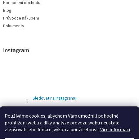
Hodnocení obchodu
Blog
Průvodce nákupem
Dokumenty
Instagram
Sledovat na Instagramu
Používáme cookies, abychom Vám umožnili pohodlné
prohlížení webu a díky analýze provozu webu neustále
zlepšovali jeho funkce, výkon a použitelnost.
Více informací