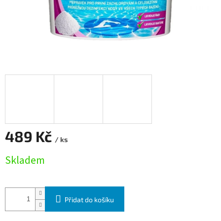
489 Kč
/ ks
Měrná cena:
Skladem
Přidat do košíku