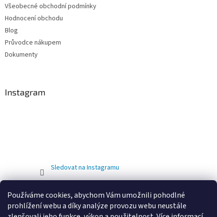
Všeobecné obchodní podmínky
Hodnocení obchodu
Blog
Průvodce nákupem
Dokumenty
Instagram
Sledovat na Instagramu
Používáme cookies, abychom Vám umožnili pohodlné
prohlížení webu a díky analýze provozu webu neustále
zlepšovali jeho funkce, výkon a použitelnost.
Více informací