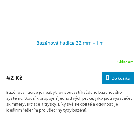
Bazénová hadice 32 mm - 1 m
Skladem
42 Kč
Do košíku
Bazénová hadice je nezbytnou součástí každého bazénového
systému. Slouží k propojení jednotlivých prvků, jako jsou vysavače,
skimmery, filtrace a trysky. Díky své flexibilitě a odolnosti je
ideálním řešením pro všechny typy bazénů.