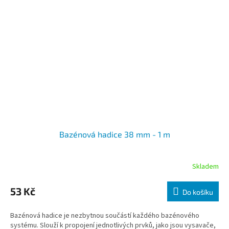
Bazénová hadice 38 mm - 1 m
Skladem
53 Kč
Do košíku
Bazénová hadice je nezbytnou součástí každého bazénového
systému. Slouží k propojení jednotlivých prvků, jako jsou vysavače,