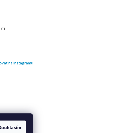
am
ovat na Instagramu
Souhlasím