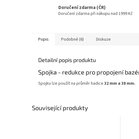
Doručení zdarma (ČR)
Doručení zdarma při nákupu nad 1999 Kč
Popis
Podobné (6)
Diskuze
Detailní popis produktu
Spojka - redukce pro propojení bazé
Spojku lze použít na průměr hadice
32 mm a 38 mm.
Související produkty