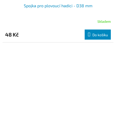
Spojka pro plovoucí hadici - D38 mm
Skladem
48 Kč
Do košíku