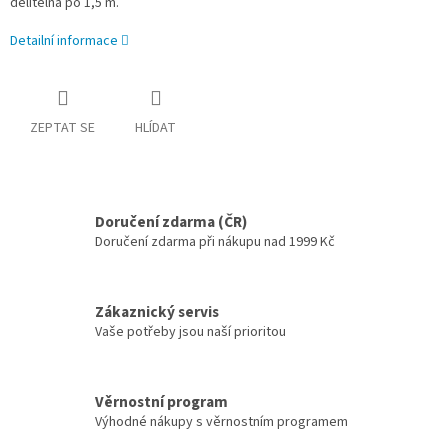
dělitelná po 1,5 m.
Detailní informace
ZEPTAT SE
HLÍDAT
Doručení zdarma (ČR)
Doručení zdarma při nákupu nad 1999 Kč
Zákaznický servis
Vaše potřeby jsou naší prioritou
Věrnostní program
Výhodné nákupy s věrnostním programem