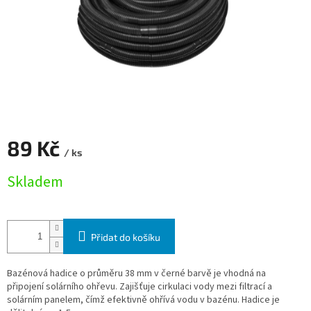
89 Kč
/ ks
Měrná cena:
Skladem
Přidat do košíku
Bazénová hadice o průměru 38 mm v černé barvě je vhodná na
připojení solárního ohřevu. Zajišťuje cirkulaci vody mezi filtrací a
solárním panelem, čímž efektivně ohřívá vodu v bazénu. Hadice je