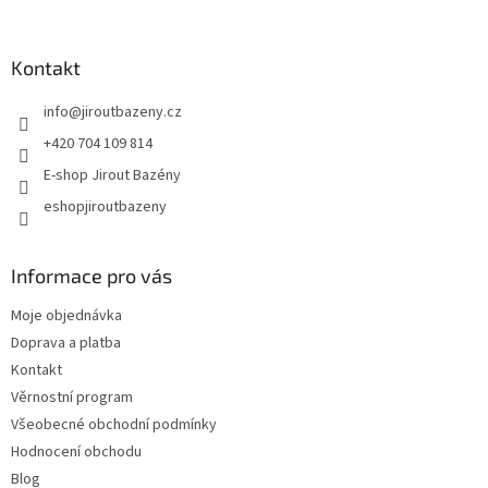
Kontakt
info
@
jiroutbazeny.cz
+420 704 109 814
E-shop Jirout Bazény
eshopjiroutbazeny
Informace pro vás
Moje objednávka
Doprava a platba
Kontakt
Věrnostní program
Všeobecné obchodní podmínky
Hodnocení obchodu
Blog