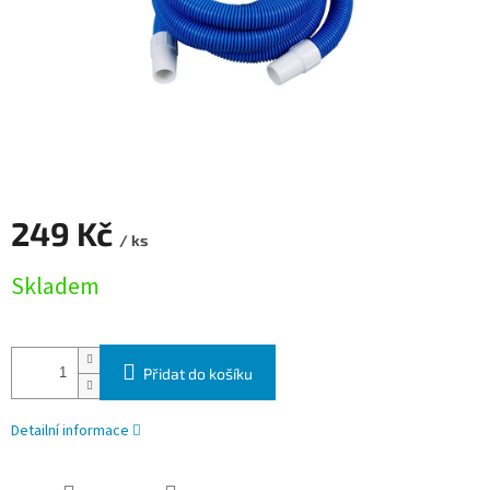
249 Kč
/ ks
Měrná cena:
Skladem
Přidat do košíku
Detailní informace