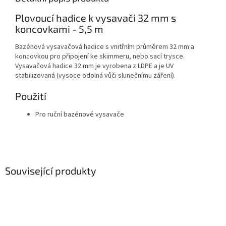
Plovoucí hadice k vysavači 32 mm s
koncovkami - 5,5 m
Bazénová vysavačová hadice s vnitřním průměrem 32 mm a
koncovkou pro připojení ke skimmeru, nebo sací trysce.
Vysavačová hadice 32 mm je vyrobena z LDPE a je UV
stabilizovaná (vysoce odolná vůči slunečnímu záření).
Použití
Pro ruční bazénové vysavače
Související produkty