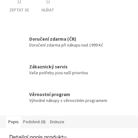
ZEPTAT SE
HLÍDAT
Doručení zdarma (ČR)
Doručení zdarma při nákupu nad 1999 Kč
Zákaznický servis
Vaše potřeby jsou naší prioritou
Věrnostní program
Výhodné nákupy s věrnostním programem
Popis
Podobné (6)
Diskuze
Detailní popis produktu