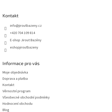
Kontakt
info
@
jiroutbazeny.cz
+420 704 109 814
E-shop Jirout Bazény
eshopjiroutbazeny
Informace pro vás
Moje objednávka
Doprava a platba
Kontakt
Věrnostní program
Všeobecné obchodní podmínky
Hodnocení obchodu
Blog