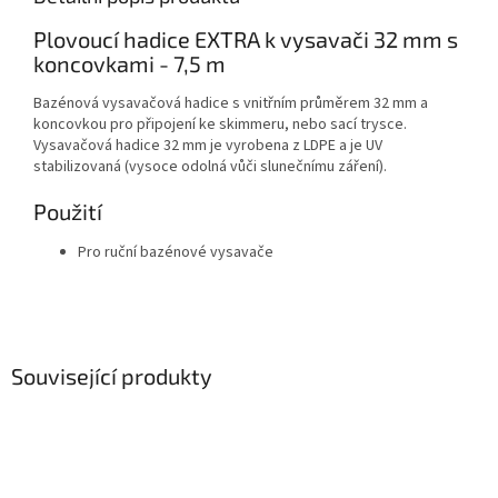
Plovoucí hadice EXTRA k vysavači 32 mm s
koncovkami - 7,5 m
Bazénová vysavačová hadice s vnitřním průměrem 32 mm a
koncovkou pro připojení ke skimmeru, nebo sací trysce.
Vysavačová hadice 32 mm je vyrobena z LDPE a je UV
stabilizovaná (vysoce odolná vůči slunečnímu záření).
Použití
Pro ruční bazénové vysavače
Související produkty