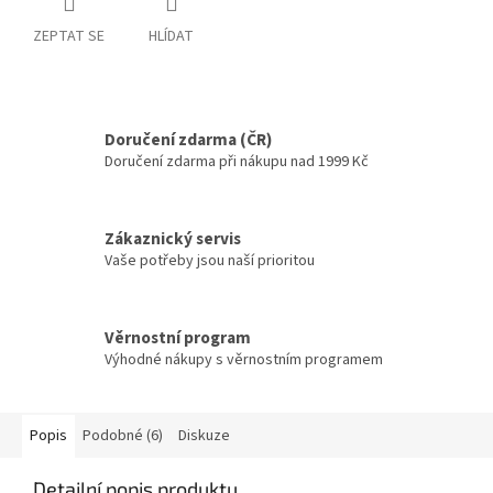
ZEPTAT SE
HLÍDAT
Doručení zdarma (ČR)
Doručení zdarma při nákupu nad 1999 Kč
Zákaznický servis
Vaše potřeby jsou naší prioritou
Věrnostní program
Výhodné nákupy s věrnostním programem
Popis
Podobné (6)
Diskuze
Detailní popis produktu