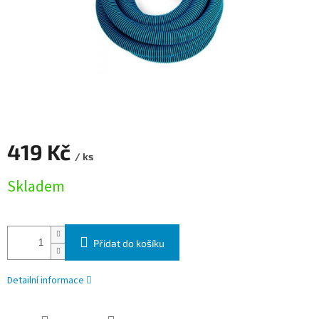
419 Kč
/ ks
Měrná cena:
Skladem
Přidat do košíku
Detailní informace