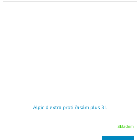
Algicid extra proti řasám plus 3 l
Skladem