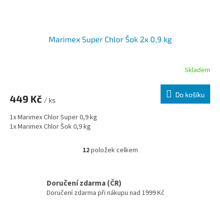
Marimex Super Chlor Šok 2x 0,9 kg
Skladem
Do košíku
449 Kč
/ ks
1x Marimex Chlor Super 0,9 kg
1x Marimex Chlor Šok 0,9 kg
12
položek celkem
Ovládací prvky výpisu
Doručení zdarma (ČR)
Doručení zdarma při nákupu nad 1999 Kč