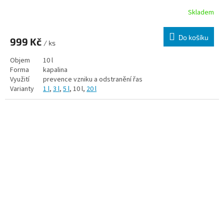
Skladem
Do košíku
999 Kč
/ ks
Objem
10 l
Forma
kapalina
Využití
prevence vzniku a odstranění řas
Varianty
1 l
,
3 l
,
5 l
, 10 l,
20 l