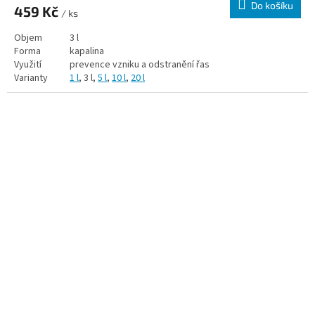
Do košíku
459 Kč
/ ks
Objem
3 l
Forma
kapalina
Využití
prevence vzniku a odstranění řas
Varianty
1 l
, 3 l,
5 l
,
10 l
,
20 l