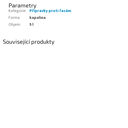
Parametry
Kategorie
:
Přípravky proti řasám
Forma
:
kapalina
Objem
:
5 l
Související produkty