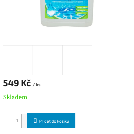
549 Kč
/ ks
Měrná cena:
Skladem
Přidat do košíku