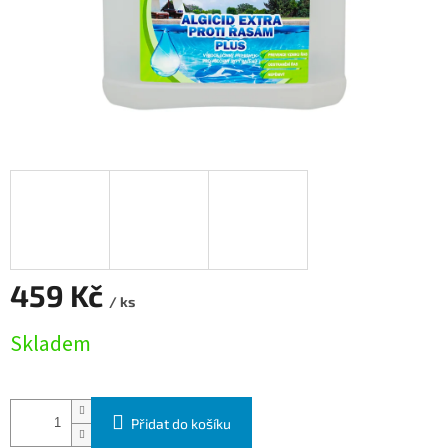
459 Kč
/ ks
Měrná cena:
Skladem
Přidat do košíku