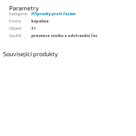
Parametry
Kategorie
:
Přípravky proti řasám
Forma
:
kapalina
Objem
:
3 l
Využití
:
prevence vzniku a odstranění řas
Související produkty