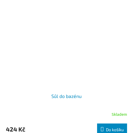
Sůl do bazénu
Skladem
424 Kč
Do košíku