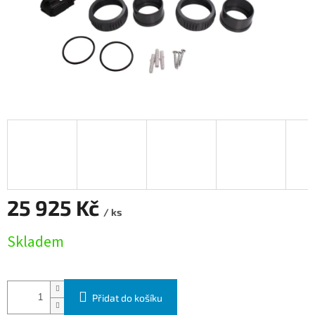
25 925 Kč
/ ks
Měrná cena:
Skladem
Přidat do košíku