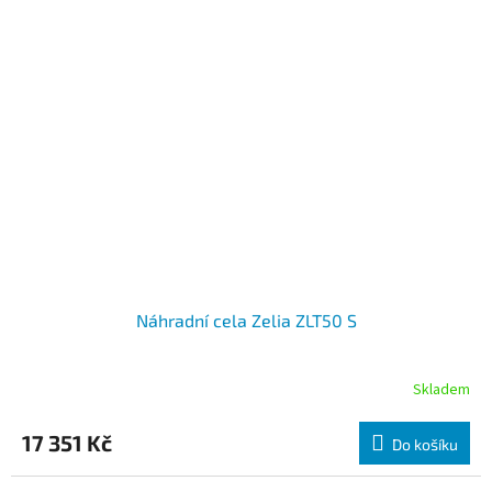
Náhradní cela Zelia ZLT50 S
Skladem
17 351 Kč
Do košíku