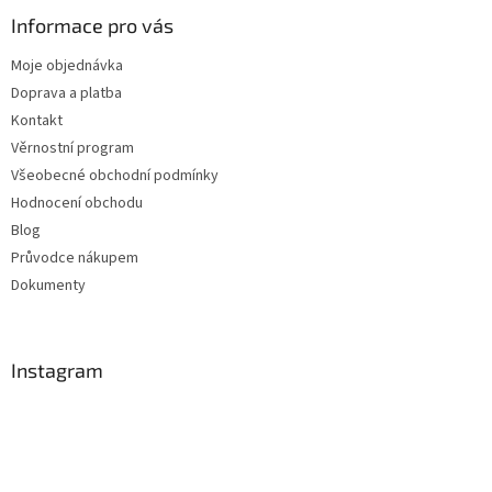
Informace pro vás
Moje objednávka
Doprava a platba
Kontakt
Věrnostní program
Všeobecné obchodní podmínky
Hodnocení obchodu
Blog
Průvodce nákupem
Dokumenty
Instagram