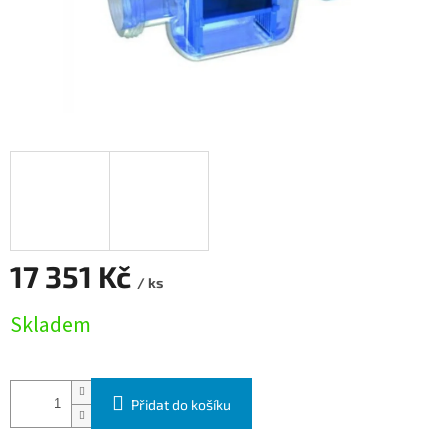
17 351 Kč
/ ks
Měrná cena:
Skladem
Přidat do košíku