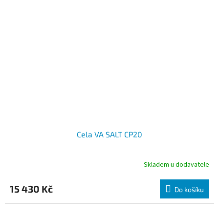
Cela VA SALT CP20
Skladem u dodavatele
15 430 Kč
Do košíku