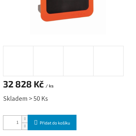
32 828 Kč
/ ks
Měrná cena:
Skladem > 50 Ks
Přidat do košíku