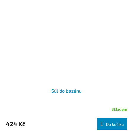
Sůl do bazénu
Skladem
424 Kč
Do košíku