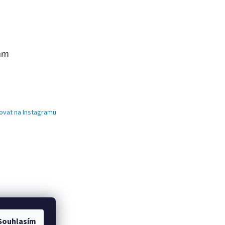
am
ovat na Instagramu
Souhlasím