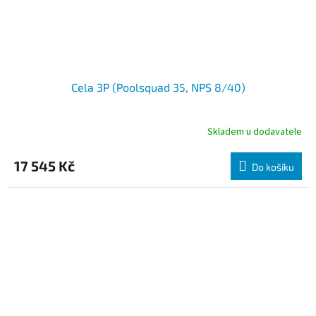
Cela 3P (Poolsquad 35, NPS 8/40)
Skladem u dodavatele
17 545 Kč
Do košíku