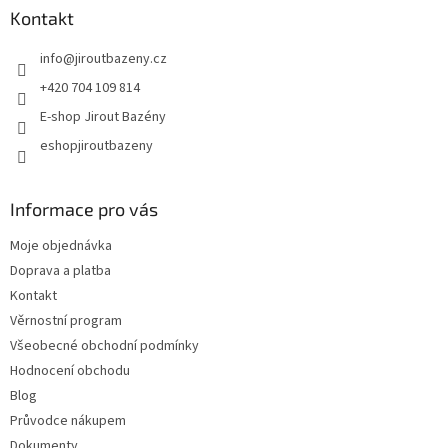
Kontakt
info
@
jiroutbazeny.cz
+420 704 109 814
E-shop Jirout Bazény
eshopjiroutbazeny
Informace pro vás
Moje objednávka
Doprava a platba
Kontakt
Věrnostní program
Všeobecné obchodní podmínky
Hodnocení obchodu
Blog
Průvodce nákupem
Dokumenty