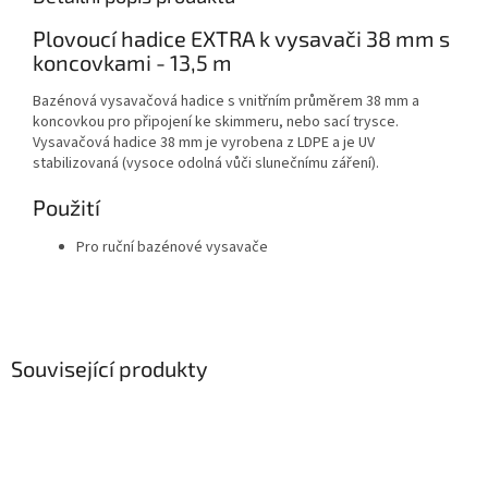
Plovoucí hadice EXTRA k vysavači 38 mm s
koncovkami - 13,5 m
Bazénová vysavačová hadice s vnitřním průměrem 38 mm a
koncovkou pro připojení ke skimmeru, nebo sací trysce.
Vysavačová hadice 38 mm je vyrobena z LDPE a je UV
stabilizovaná (vysoce odolná vůči slunečnímu záření).
Použití
Pro ruční bazénové vysavače
Související produkty