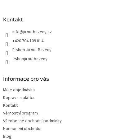
Kontakt
info
@
jiroutbazeny.cz
+420 704 109 814
E-shop Jirout Bazény
eshopjiroutbazeny
Informace pro vás
Moje objednávka
Doprava a platba
Kontakt
Věrnostní program
Všeobecné obchodní podmínky
Hodnocení obchodu
Blog