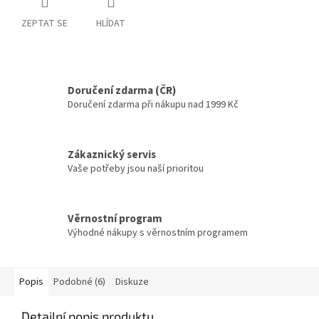
ZEPTAT SE
HLÍDAT
Doručení zdarma (ČR)
Doručení zdarma při nákupu nad 1999 Kč
Zákaznický servis
Vaše potřeby jsou naší prioritou
Věrnostní program
Výhodné nákupy s věrnostním programem
Popis
Podobné (6)
Diskuze
Detailní popis produktu