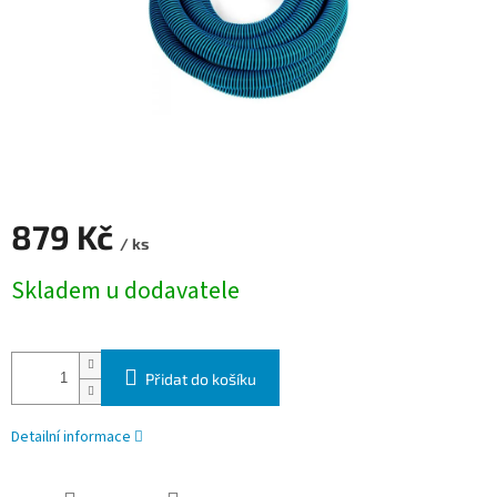
879 Kč
/ ks
Měrná cena:
Skladem u dodavatele
Přidat do košíku
Detailní informace