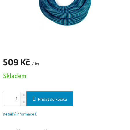
509 Kč
/ ks
Měrná cena:
Skladem
Přidat do košíku
Detailní informace