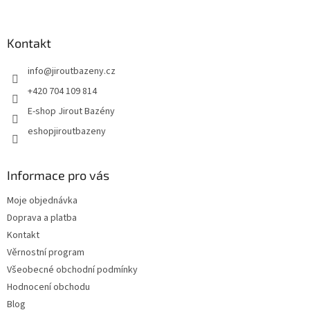
Kontakt
info
@
jiroutbazeny.cz
+420 704 109 814
E-shop Jirout Bazény
eshopjiroutbazeny
Informace pro vás
Moje objednávka
Doprava a platba
Kontakt
Věrnostní program
Všeobecné obchodní podmínky
Hodnocení obchodu
Blog