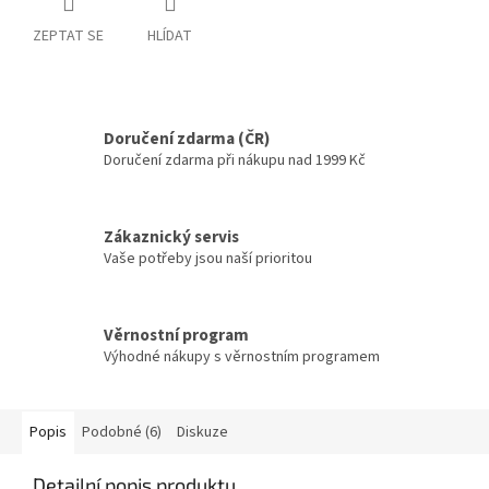
ZEPTAT SE
HLÍDAT
Doručení zdarma (ČR)
Doručení zdarma při nákupu nad 1999 Kč
Zákaznický servis
Vaše potřeby jsou naší prioritou
Věrnostní program
Výhodné nákupy s věrnostním programem
Popis
Podobné (6)
Diskuze
Detailní popis produktu