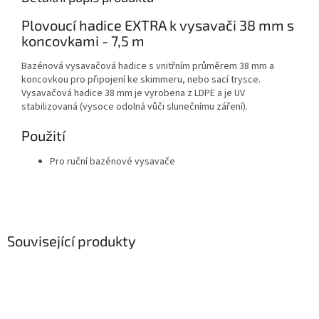
Plovoucí hadice EXTRA k vysavači 38 mm s
koncovkami - 7,5 m
Bazénová vysavačová hadice s vnitřním průměrem 38 mm a
koncovkou pro připojení ke skimmeru, nebo sací trysce.
Vysavačová hadice 38 mm je vyrobena z LDPE a je UV
stabilizovaná (vysoce odolná vůči slunečnímu záření).
Použití
Pro ruční bazénové vysavače
Související produkty