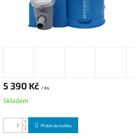
5 390 Kč
/ ks
Měrná cena:
Skladem
Přidat do košíku