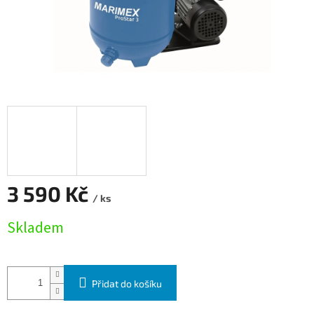
3 590 Kč
/ ks
Měrná cena:
Skladem
Přidat do košíku