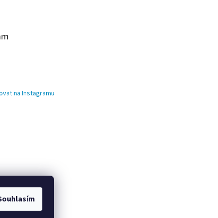
am
ovat na Instagramu
Souhlasím