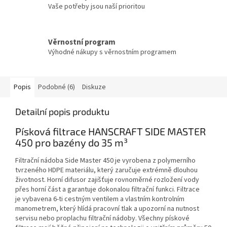
Vaše potřeby jsou naší prioritou
Věrnostní program
Výhodné nákupy s věrnostním programem
Popis
Podobné (6)
Diskuze
Detailní popis produktu
Písková filtrace HANSCRAFT SIDE MASTER
450 pro bazény do 35 m³
Filtrační nádoba Side Master 450 je vyrobena z polymerního
tvrzeného HDPE materiálu, který zaručuje extrémně dlouhou
životnost. Horní difusor zajišťuje rovnoměrné rozložení vody
přes horní část a garantuje dokonalou filtrační funkci. Filtrace
je vybavena 6-ti cestným ventilem a vlastním kontrolním
manometrem, který hlídá pracovní tlak a upozorní na nutnost
servisu nebo proplachu filtrační nádoby. Všechny pískové