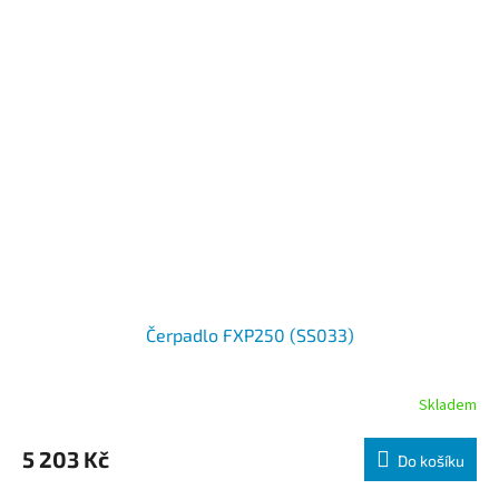
Čerpadlo FXP250 (SS033)
Skladem
5 203 Kč
Do košíku