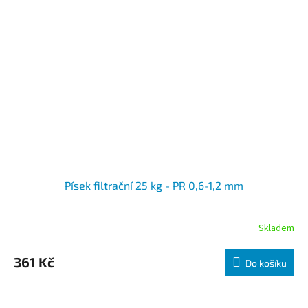
Písek filtrační 25 kg - PR 0,6-1,2 mm
Skladem
361 Kč
Do košíku