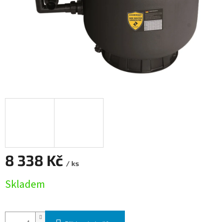
8 338 Kč
/ ks
Měrná cena:
Skladem