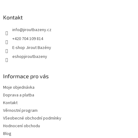
Kontakt
info
@
jiroutbazeny.cz
+420 704 109 814
E-shop Jirout Bazény
eshopjiroutbazeny
Informace pro vás
Moje objednávka
Doprava a platba
Kontakt
Věrnostní program
Všeobecné obchodní podmínky
Hodnocení obchodu
Blog