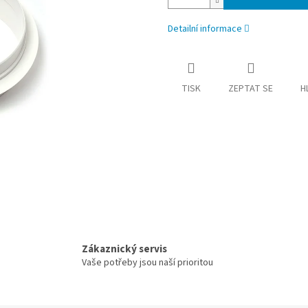
Detailní informace
TISK
ZEPTAT SE
H
Zákaznický servis
Vaše potřeby jsou naší prioritou