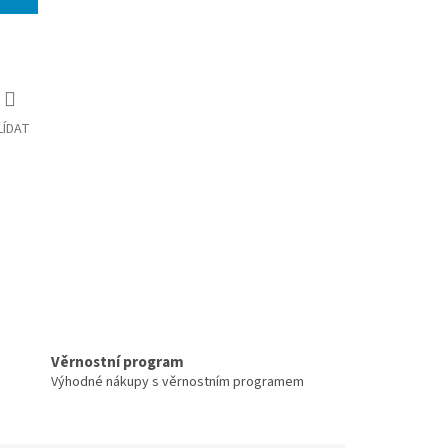
LÍDAT
Věrnostní program
Výhodné nákupy s věrnostním programem