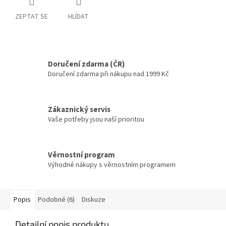
ZEPTAT SE
HLÍDAT
Doručení zdarma (ČR)
Doručení zdarma při nákupu nad 1999 Kč
Zákaznický servis
Vaše potřeby jsou naší prioritou
Věrnostní program
Výhodné nákupy s věrnostním programem
Popis
Podobné (6)
Diskuze
Detailní popis produktu