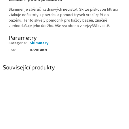
Skimmer je sběrač hladinových nečistot. Skrze pískovou filtraci
vtahuje nečistoty z povrchu a pomocí trysek vrací zpět do
bazénu. Tento skvělý pomocník pro každý bazén, značně
zjednodušuje jeho údržbu. Vše vyrobeno v nejvyšší kvalitě.
Parametry
Kategorie
:
Skimmery
EAN
:
072014BN
Související produkty