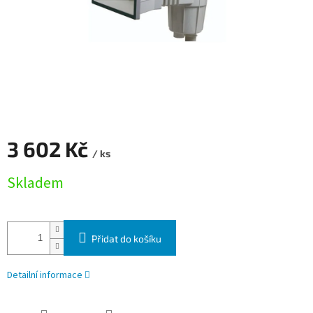
3 602 Kč
/ ks
Měrná cena:
Skladem
Přidat do košíku
Detailní informace