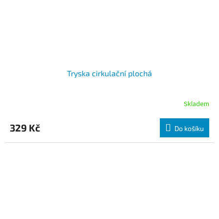
Tryska cirkulační plochá
Skladem
329 Kč
Do košíku