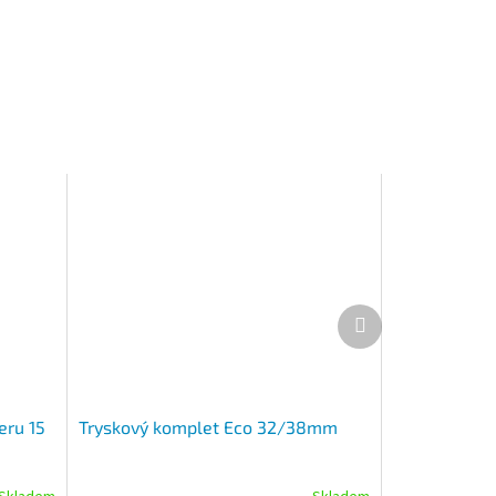
Další produkt
eru 15
Tryskový komplet Eco 32/38mm