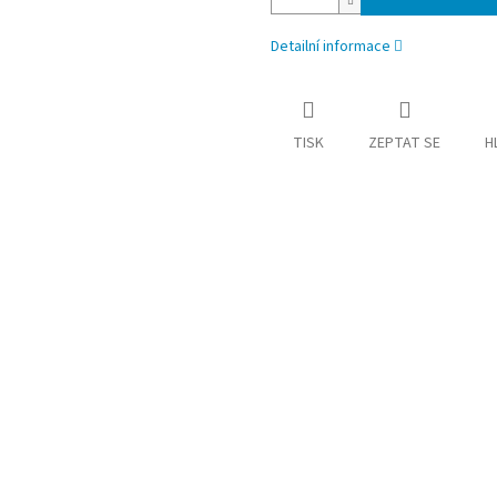
Detailní informace
TISK
ZEPTAT SE
H