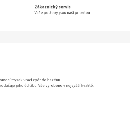
Zákaznický servis
Vaše potřeby jsou naší prioritou
pomocí trysek vrací zpět do bazénu.
dušuje jeho údržbu. Vše vyrobeno v nejvyšší kvalitě.