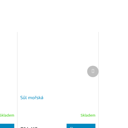
Další produkt
Sůl mořská
Skladem
Skladem