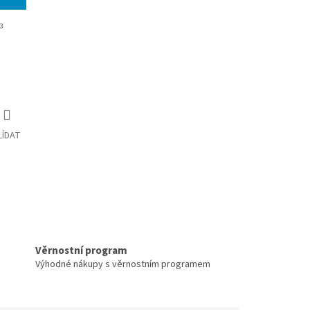
3
LÍDAT
Věrnostní program
Výhodné nákupy s věrnostním programem