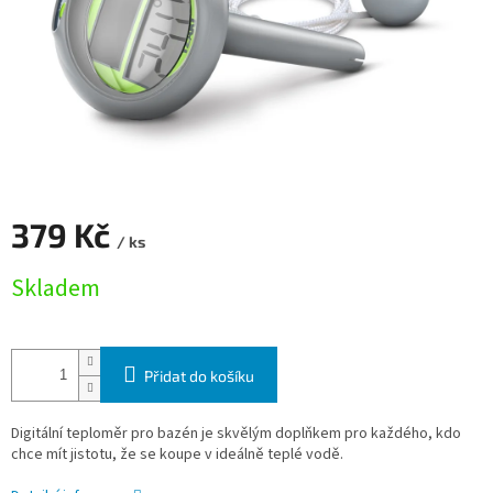
379 Kč
/ ks
Měrná cena:
Skladem
Přidat do košíku
Digitální teploměr pro bazén je skvělým doplňkem pro každého, kdo
chce mít jistotu, že se koupe v ideálně teplé vodě.