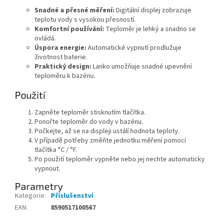
Snadné a přesné měření:
Digitální displej zobrazuje
teplotu vody s vysokou přesností.
Komfortní používání:
Teploměr je lehký a snadno se
ovládá.
Úspora energie:
Automatické vypnutí prodlužuje
životnost baterie.
Praktický design:
Lanko umožňuje snadné upevnění
teploměru k bazénu.
Použití
Zapněte teploměr stisknutím tlačítka.
Ponořte teploměr do vody v bazénu.
Počkejte, až se na displeji ustálí hodnota teploty.
V případě potřeby změňte jednotku měření pomocí
tlačítka °C / °F.
Po použití teploměr vypněte nebo jej nechte automaticky
vypnout.
Parametry
Kategorie
:
Příslušenství
EAN
:
8590517100567