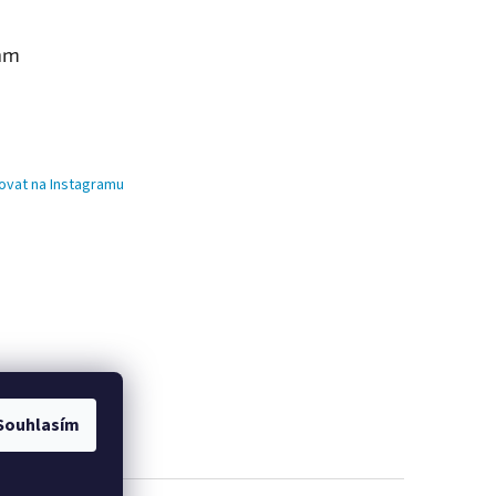
am
ovat na Instagramu
Souhlasím