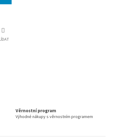
LÍDAT
Věrnostní program
Výhodné nákupy s věrnostním programem