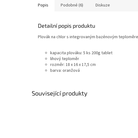
Popis
Podobné (6)
Diskuze
Detailní popis produktu
Plovák na chlor s integrovaným bazénovým teploměr
kapacita plováku: 5 ks 200g tablet
lihový teploměr
rozměr: 18 x 16 x 17,5 cm
barva: oranžová
Související produkty