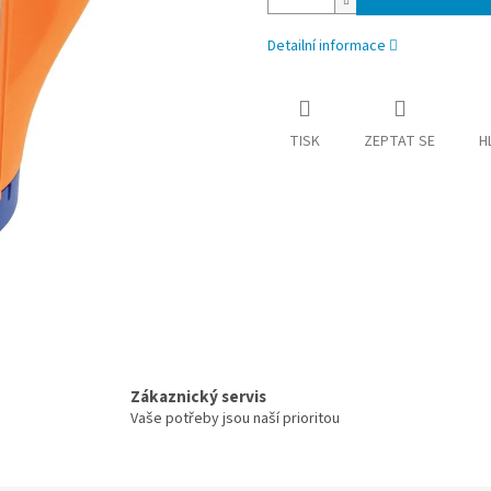
Detailní informace
TISK
ZEPTAT SE
H
Zákaznický servis
Vaše potřeby jsou naší prioritou