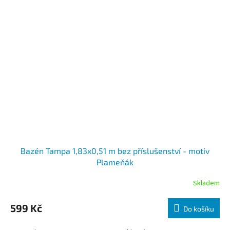
Bazén Tampa 1,83x0,51 m bez příslušenství - motiv
Plameňák
Skladem
599 Kč
Do košíku