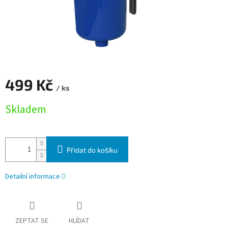
499 Kč
/ ks
Měrná cena:
Skladem
Přidat do košíku
Detailní informace
ZEPTAT SE
HLÍDAT